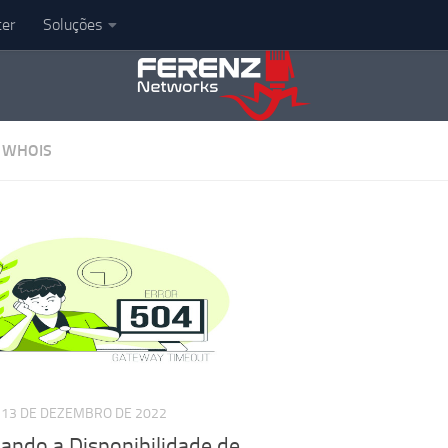
er
Soluções
:
WHOIS
13 DE DEZEMBRO DE 2022
cando a Disponibilidade de