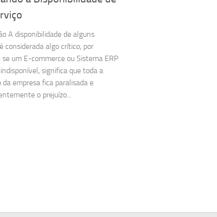
rviço
ão A disponibilidade de alguns
é considerada algo crítico, por
, se um E-commerce ou Sistema ERP
indisponível, significa que toda a
 da empresa fica paralisada e
ntemente o prejuízo...