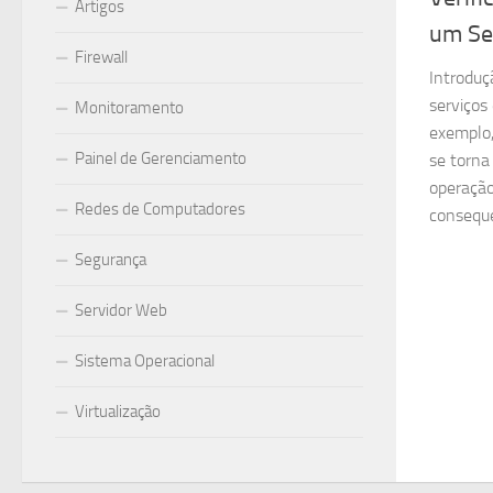
Artigos
um Se
Firewall
Introduç
serviços 
Monitoramento
exemplo
Painel de Gerenciamento
se torna 
operação
Redes de Computadores
conseque
Segurança
Servidor Web
Sistema Operacional
Virtualização